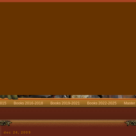
2015
Books 2016-2018
Books 2019-2021
Books 2022-2025
Master
dec 24, 2009