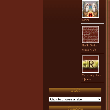
Kleīna
Haelir Gwi'ai
Masseyn 56
Yr twhw yf fww
fuþongy
Labels
Contributors