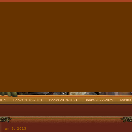
2015
Books 2016-2018
Books 2019-2021
Books 2022-2025
Master
jan 3, 2013