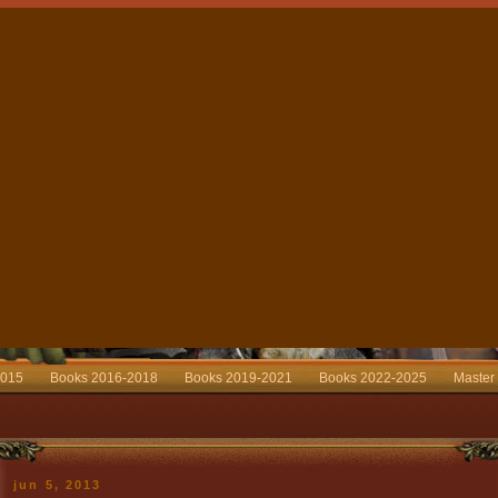
2015
Books 2016-2018
Books 2019-2021
Books 2022-2025
Master
jun 5, 2013