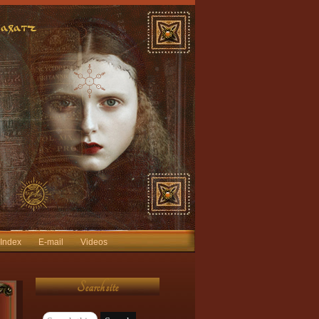
 Index
E-mail
Videos
Search site