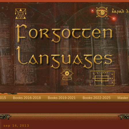
2015
Books 2016-2018
Books 2019-2021
Books 2022-2025
Master
sep 14, 2013