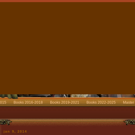
2015
Books 2016-2018
Books 2019-2021
Books 2022-2025
Master
jan 9, 2014