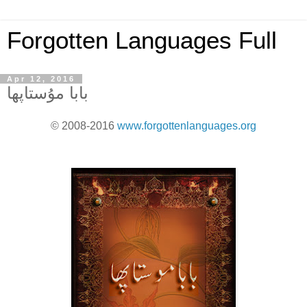
Forgotten Languages Full
Apr 12, 2016
بابا مۇستاپھا
© 2008-2016
www.forgottenlanguages.org