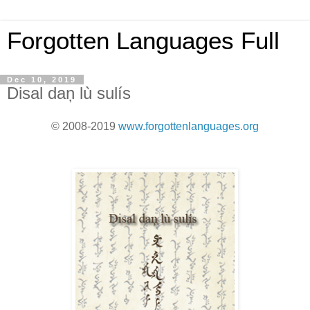
Forgotten Languages Full
Dec 10, 2019
Disal daņ lù sulís
© 2008-2019
www.forgottenlanguages.org