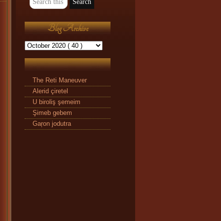
Blog Archive
The Reti Maneuver
Alerid çiretel
U biroliş şemeim
Şimeb gebem
Gaŗon jodutra