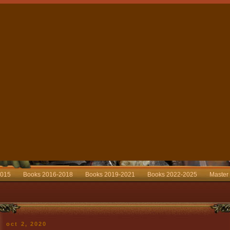
2015
Books 2016-2018
Books 2019-2021
Books 2022-2025
Master
oct 2, 2020