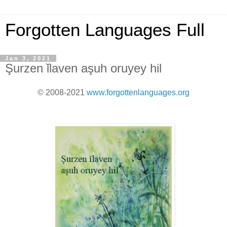
Forgotten Languages Full
Jan 3, 2021
Şurzen ǐlaven aşuh oruyey hil
© 2008-2021
www.forgottenlanguages.org