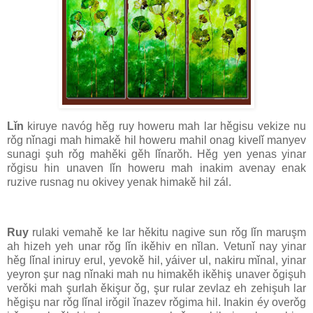
Lǐn
kiruye navóg hěg ruy howeru mah lar hěgisu vekize nu
rǒg nǐnagi mah himakě hil howeru mahil onag kivelǐ manyev
sunagi şuh rǒg mahěki gěh lǐnarǒh. Hěg yen yenas yinar
rǒgisu hin unaven lǐn howeru mah inakim avenay enak
ruzive rusnag nu okivey yenak himakě hil zál.
Ruy
rulaki vemahě ke lar hěkitu nagive sun rǒg lǐn maruşm
ah hizeh yeh unar rǒg lǐn ikěhiv en nǐlan. Vetunǐ nay yinar
hěg lǐnal iniruy erul, yevokě hil, yáiver ul, nakiru mǐnal, yinar
yeyron şur nag nǐnaki mah nu himakěh ikěhiş unaver ǒgişuh
verǒki mah şurlah ěkişur ǒg, şur rular zevlaz eh zehişuh lar
hěgişu nar rǒg lǐnal irǒgil ǐnazev rǒgima hil. Inakin éy overǒg