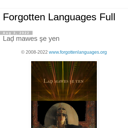
Forgotten Languages Full
Aug 3, 2022
Laḑ mawes şe yen
© 2008-2022
www.forgottenlanguages.org