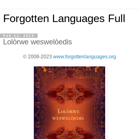
Forgotten Languages Full
Feb 12, 2023
Lolòrwe weswelòedis
© 2008-2023
www.forgottenlanguages.org