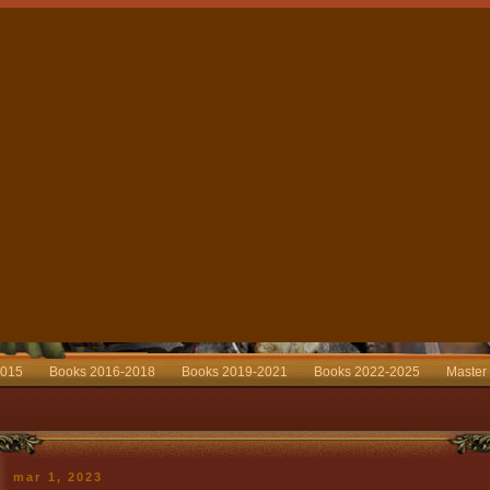
2015
Books 2016-2018
Books 2019-2021
Books 2022-2025
Master
mar 1, 2023