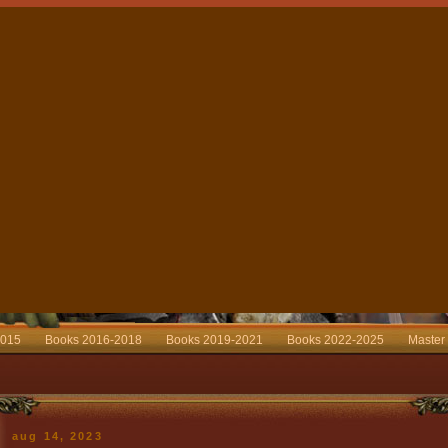
2015
Books 2016-2018
Books 2019-2021
Books 2022-2025
Master
aug 14, 2023