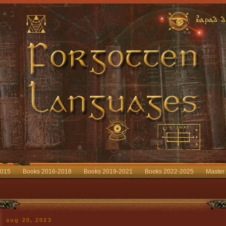
2015
Books 2016-2018
Books 2019-2021
Books 2022-2025
Master
aug 20, 2023