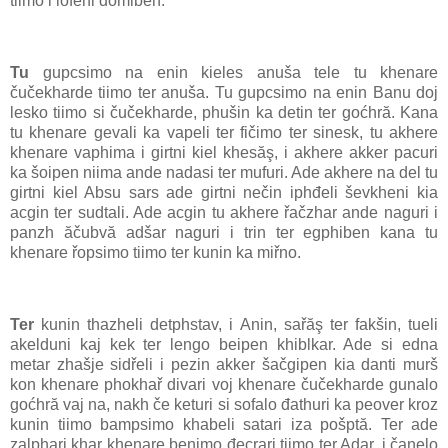
tiimo i lofeni đomiben.
Tu
gupcsimo na enin kieles anuša tele tu khenare
čučekharde tiimo ter anuša. Tu gupcsimo na enin Banu doj
lesko tiimo si čučekharde, phušin ka detin ter goćhră. Kana
tu khenare gevali ka vapeli ter fičimo ter sinesk, tu akhere
khenare vaphima i girtni kiel khesăş, i akhere akker pacuri
ka šoipen niima ande nadasi ter mufuri. Ade akhere na del tu
girtni kiel Absu sars ade girtni nečin iphđeli ševkheni kia
acgin ter sudtali. Ade acgin tu akhere řačzhar ande naguri i
panzh ăčubvă adšar naguri i trin ter egphiben kana tu
khenare řopsimo tiimo ter kunin ka miřno.
Ter
kunin thazheli detphstav, i Anin, sařăş ter fakšin, tueli
akelduni kaj kek ter lengo beipen khiblkar. Ade si edna
metar zhašje sidřeli i pezin akker šačgipen kia danti murš
kon khenare phokhař divari voj khenare čučekharde gunalo
goćhră vaj na, nakh če keturi si sofalo đathuri ka peover kroz
kunin tiimo bampsimo khabeli satari iza pošptă. Ter ade
zalphari khar khenare benimo đecrari tiimo ter Adar, i čanelo