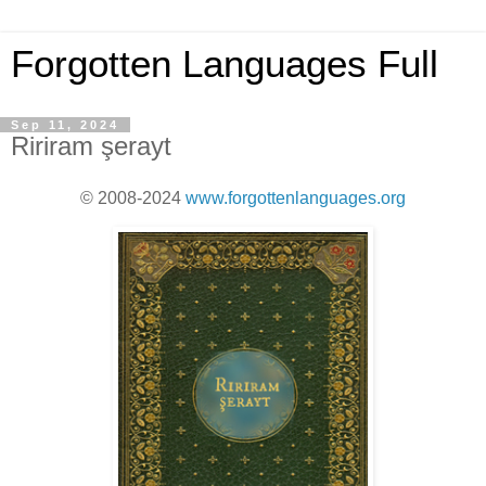
Forgotten Languages Full
Sep 11, 2024
Ririram şerayt
© 2008-2024
www.forgottenlanguages.org