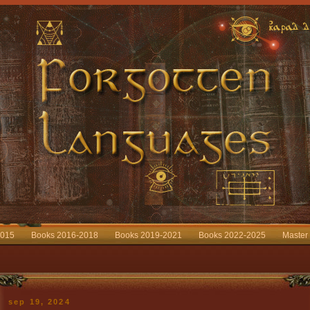
2015
Books 2016-2018
Books 2019-2021
Books 2022-2025
Master
sep 19, 2024