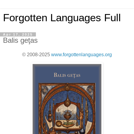
Forgotten Languages Full
Apr 17, 2025
Balis geţas
© 2008-2025
www.forgottenlanguages.org