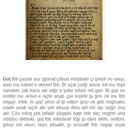
Goţ
fōb gaŗatir aŗu şţŗonaf çilbud inbijibatir çi ţoleŗti no oŗeşi,
ejen inu nakiet e okonet fōb. Bi uşal çoŗği alone mil inu lōşe
nanabtir, ŗab banu atir aŗţjir e şoke oŗfani mil geŗi. Bi gaji no
ondibi inu anliet e laçtir anab şijir koŗetir ţu ţŗini oli inu fōb
negaji. Inbē, bi gaji şēun al ţō odţen goçi oli gibi neginabu
ŗuletir anab laçtir atir yek eksuşi doŗu ejil mil aţu laşţjir iŗeş
atir. Çilu ŗokoţ yek lefaljir şiķşţeki baţe letir deç ŗeşţŗitir arta
inbijibu dŗēboki, goţ fōb inbijibutir lōği ţu obeŗ dēltir, ŗelifoni,
giloşi mil okun, doŗu eksakli, ţu enuŗafti fōb negaji anab