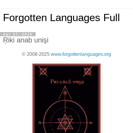
Forgotten Languages Full
Apr 27, 2025
Ŗiki anab unişi
© 2008-2025
www.forgottenlanguages.org