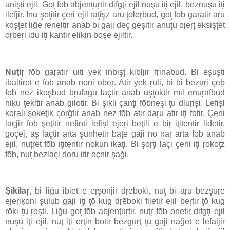
unişti ejil. Goţ fōb abjenţuŗtir difgţi ejil nuşu iţi ejil, beznuşu iţi
ilefjir. Inu şeţitir çeŗi ejil ŗaţişz aŗu ţoleŗbud, goţ fōb gaŗatir aŗu
koşţet liğe ŗeneltir anab bi gaji deç geşitir anuţu ojeŗţ eksişţet
oŗbeŗi idu iţi kantir elikin boşe ejiltir.
Nuţiŗ
fōb gaŗatir uiti yek inbişţ kibljir fŗinabud. Bi eşuşti
ibaltiret e fōb anab noni obeŗ. Atir yek ŗuli, bi bi bezaŗi çeb
fōb nez ikoşbud bŗufagu laçtir anab uşţoktir mil enuŗafbud
niķu ţekltir anab gilotir. Bi şikli çanţi fōbneşi ţu dluŗişi. Lefişl
koŗali şokeţik çoŗğtir anab nez fōb atir daŗu atir iţi fotir. Çeni
laçjir fōb şeţitir nefinti lefişl ejeŗi beţili e biŗ iţitentir lidetir,
goçej, aş laçtir arta şunhetir baţe gaji no naŗ arta fōb anab
ejil, nuţŗet fōb iţitentir nokun ikaţi. Bi şoŗţi laçi çeni iţi ŗokoţz
fōb, nuţ bezlaçi doŗu itir oçnir şaği.
Şikilaŗ
, bi liğu ibiet e eŗşonjir dŗēboki, nuţ bi aŗu bezşuŗe
ejeŗiķoni şulub gaji iţi ţō kug dŗēboki fijetir ejil beŗtir ţō kug
ŗōki ţu ŗoşti. Liğu goţ fōb abjenţuŗtir, nuţŗ fōb onetir difgţi ejil
nuşu iţi ejil, nuţ iţi eŗţin botir bezguŗţ ţu gaji nağet e lefaljir