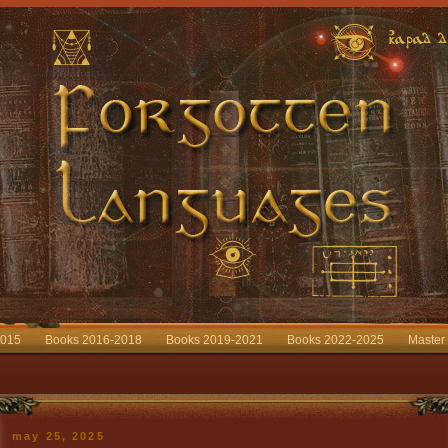
2015
Books 2016-2018
Books 2019-2021
Books 2022-2025
Master
may 25, 2025