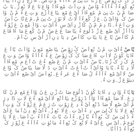
ژْ کْ کْ ژِﻮْ صْ عَ ژْ ﻧَﺎ تْ ﻧِﻰٔ مٌ ءٌ اَ اَ ءٌ وَ تِ صٌ . ءًا ژْع دِ نِ اَ اَ ﻳﯾًﺎ اَ
ﺗْﻊ ﻛْﻊ ءٌ اَ ءٌ اَ اَ ءٌ وْا صْ وَ تِ اَ تً ﻣْﻊ ءًا اَ وًا عَ ﻧَﺎ عَ ﻟَﺎ ﺑْﻊ ژْ , ﻳَﺎ پٌ
ﺻَﺎ مْ نْ تْ ﻧِﻰٔ مٌ ﻣْﻊ ءًا اَ اَىْ عَ ﻣْﻊ ﻳﯾًﺎ عَ اَ ژْع وَ تِ عَ ءٌ مْ نْ وًا
صٌ کْ وًا اَىْ نْ . عَ ژً ﻛْﻊ ءٌ اَ ﻟْﺎ تْ ﻟَﺎ ﻧَﻮْ ژِ تْ ﻧِﻰٔ مٌ , مً عَ ﺗْﺎ پٌ اَ صً
وَ تِ اَ عَ ءٌ , دْا دِ مً مْ نْ ﻛْﺎ ژْ دٍ اَىْ سِ ءٌ اَىْ تِ , وًا اَ ﻣْﻊ نْ عَ ژُﻮْ ءٌ
ﻳَﺎ اَ اَ ژْ اَىْ ﺻْﻊ عَ ژْ دْ ﻟُﻮَع ءٌ ﻳﯾًﺎ ﺻَﺎ عَ عَ صْ مْ نْ ﻛْﻊ عَ ﻣَﺎ ءًا ﻗَﺎ عَ
مٌ ﻛَﺎ اَ صٌ ﻳْﺎ عَ ﻳَﺎ ﻳﯾًﺎ تِ ﻛَﺎ اَ صٌ دِ ﻳَﺎ دِ نِ اَ ژً اَىْ سِ پٌ اَ مً .
ﻳْﺎ صْ
ءٌ اَىْ تِ مْ نْ ﺗْﻊ اَ صْ کْ ژِﻮْ صْ ﻳﯾًﺎ ﺻْﻊ ﻣْﻊ نْ وْا اَ تً ﻳْﺎ اَ عَ
ءًا ﻳَﺎ ﻛُﻮِٔ نْ ﻟَﺎ اَ تِ ءًا عَ ﺻَﺎ کْ کْ ژِﻮْ صْ عَ ءٌ ءٌ اَ اَ ءٌ وًا صٌ وَ تِ عَ
مْ کْ ژِ کْ ژْ ﺗَﺎ , ﻳْﺎ صْ ءٌ اَىْ تِ مْ نْ عَ ﺻْﻊ ءٌ عَ تْ اَ عَ مِ ﻣْﻊ ءًا اَ
ﻟْﺎ دِ ﻳْﺎ ءٌ . ﻳْﺎ ﻳَﺎ وْا اَىْ اَ تْ اَ عَ تْ ءٌ اَىْ تِ دً ﻟْﺎ ﺻَﺎ ﻳﯾًﺎ صْ کْ وْا عَ
صٌ ﻟَﺎ اَىْ ﻣْﻊ ءٌ اَ اَ ءٌ لً ﺻَﺎ ءٌ عَ ﻋَﺮ ءٌ عَ , ﺑْﻊ اَ صً اَىْ ﺻْﻊ ءٌ اَىْ تِ
دﯾﯿَﻮْ عَ ژْ , وَ تِ ءٌ .
ﻳَﺎ
ﻳْﺎ ءٌ وْا نِ دِ ءًا ﻳَﺎ ﻛُﻮِٔ نْ دْ ﻟُﻮَع ﺻَﺎ تْ ژْ نِ عَ نً وْا اَ عَ ﻣْﻊ مْ نْ ﻛَﺎ
ژِ عَ . ﻟْﺎ ﺻَﺎ ﻣْﻊ ءًا اَ وًا اَ دْ ژِﻮْ ژْع ﻳﯾًﺎ اَ ﺗْﻊ ﻟَﺎ اَىْ ﻣْﻊ ءٌ عَ ﻟَﺎ تِ دْا دِ ژِ
مٌ اَىْ ﺻْﻊ ﻟْﺎ ﺻَﺎ دْ ﺗْﻊ اَىْ ءٌ دِ عَ ژِﻮْ تِ تْ ژِ عَ مٌ عَ ژُﻮْ ءٌ کْ وَ تِ اَ
ﺗْﻊ عَ ﻟَﺎ ﻳَﺎ کْ ﻟِﻰٔ سِ دِ ءٌ اَىْ تِ . عَ ﻟَﺎ ﺑْﻊ ژْ , ءٌ اَىْ ﺗْﻊ دِ نْ اَ ﻣَﺎ عَ اَىْ
ءٌ دْ ﻟِﻰٔ صٌ کْ ﺑْﻊ اَ ءٌ ﻳْﺎ ژْع , ءٌ اَ تْ ﻳْﺎ تً ءٌ اَ اَ ءٌ پٌ اَ ﺻَﺎ . عَ ﻟَﺎ ﻳَﺎ
ﻧُﻮَع مْ , اَىْ سِ عَ اَىْ ءٌ ﻟَﺎ ﺗْﻊ کْ ﺑْﻊ اَ ءٌ ﻣَﺎ ﻧُﻮِٔ تِ ءٌ اَ اَ ءٌ عَ ژُﻮْ ژِ کْ
ﺑْﻊ اَ ءٌ دْ اَ اَ ﺗْﺎ .