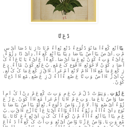
دْ عَ ﺗْﺎ
ﻳﯾًﺎ
اَ ﺗْﻊ ﻛْﻊ ءٌ اَ ﻣَﺎ ﻧُﻮِٔ دْ ﻟُﻮَع ءٌ دْ ﺗْﻊ ﺑْﻊ اَ ءٌ مْ ﻧَﺎ دَا ژِ ﻳَﺎ دٌ ﺻَﺎ اَىْ سِ
مْ تِ , اَىْ صً ﻳﯾًﺎ اَ صْ ﻳﯾًﺎ ﺻَﺎ دِ ﻧِﯿْﺎ ﻳﯾًﺎ اَ ﺗْﻊ ﻛْﻊ ءٌ اَ , دِ اَىْ دْا دِ ژُﻮْ ءٌ ,
عَ اَىْ ءٌ وَ تِ ءٌ ﻛُﻮِٔ نْ ﺑْﻊ عَ ﻣَﺎ اَىْ ﺻَﺎ . ﻛْﻊ ءٌ اَ عَ اَىْ ءٌ ﻳَﺎ ﻳْﺎ عَ اَ ءٌ کْ
اَ ﺻَﺎ دِ ﻛُﻮِٔ نْ ﻟَﺎ ﺣُﻮِٔ ﺗْﻊ ءًا ﻗُﻮَع کْ عَ ﻣْﻊ , پٌ عَ ﺗْﻊ ﻛُﻮِٔ نْ ﻣْﺎ اَ ءٌ . دِ عَ
ژِ ﻛْﻊ عَ ﻣَﺎ ﻣْﻊ ءًا اَ ءًا مً ﻟَﺎ ﺗْﻊ اَ مُ ﻋَﺮ اَ . ءًا قْ ژِ ﻛْﻊ عَ ﻣَﺎ کْ کْ ﻟْﻊ ,
پٌ اَىْ ژْ ءًا اَ صٌ وَ تِ ﺗْﺎ عَ ﺻْﻊ ءٌ اَ اَ ءٌ لً ژِ عَ ﺻْﻊ , ﻣْﻊ ءًا اَ دْع ﺗْﺎ
ﻛُﻮِٔ نْ .
عَ ژُﻮْ تِ
, وَ ﺗِﯿَﻮْ تْ دْ لْ مً پٌ عَ مِ وَ تِ تً ﻛْﻊ عَ مْ دِ نْ اَ کْ اَ مِ اَ
ﺻَﺎ وًا صٌ ﻳَﺎ عَ ﻣَﺎ . وَ تِ عَ مٌ ءًا ﻳَﺎ اَ مُ ﻋَﺮ اَ ﻣْﻊ ءًا اَ ﻛُﻮِٔ نْ , عَ ژً عَ
ژُﻮْ ءٌ اَىْ ﺻْﻊ وًا اَ . ﻟَﺎ عَ ژْ , وًا صٌ دْ ﻟُﻮَع ءٌ , ﺗْﻊ اَﻮْ ﻳﯾًﺎ اَ صْ ﻳﯾًﺎ ﺻَﺎ ﻳَﺎ
ﻧُﻮَع دِ اَىْ ءٌ اَ اَ ءٌ دِ ژُﻮْ ءٌ ءٌ اَ اَ ءٌ وْا اَ ءٌ اَىْ ﻳَﺎ عَ اَ ﻳْﺎ اَ ژْع ءًا قْ تِ , پٌ
عَ مِ ﻳﯾًﺎ اَ ﻳﯾًﺎ اَ ﺗْﻊ ءٌ اَ اَ ءٌ مْ نْ ﻛْﻊ ءٌ اَ کْ کْ نِ اَىْ ﺗْﻊ ءٌ عَ ﻛَﺎ ﺗَﺎ . ﻳﯾًﺎ
ﻣْﻊ وَ تِ ﻳَﺎ , وًا صٌ عَ ژْ ﺗَﺎ وْا صً اَىْ ﺗْﻊ وَ تِ اَ تً کْ ﻛْﻊ ءٌ اَ دً ءٌ اَ عَ