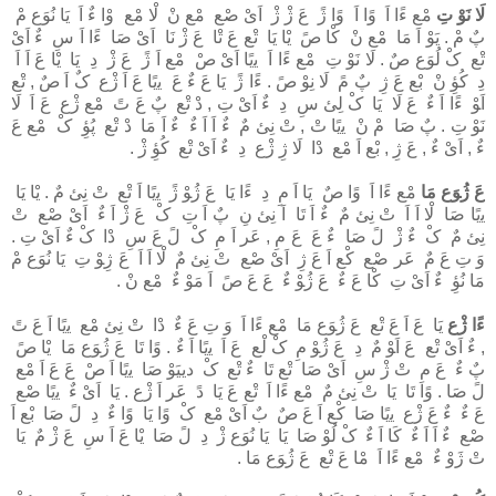
ﻟَﺎ ﻧَﻮْ تِ
ﻣْﻊ ءًا اَ وًا اَ وًا ژً عَ ژْ ژْ اَىْ ﺻْﻊ ﻣْﻊ نْ ﻟْﺎ ﻣْﻊ وْا ءٌ اَ ﻳَﺎ ﻧُﻮَع مْ
پٌ مْ . ﯾَﻮْ اَ ﻣَﺎ ﻣْﻊ نْ ﻛْﺎ صً ﻳْﺎ ﻳَﺎ ﺗْﻊ عَ ﺗْﺎ عَ ژْ ﻧَﺎ اَىْ ﺻَﺎ ءًا اَ سِ ءٌ اَىْ
ﺗْﻊ کْ ﻟُﻮَع صٌ . ﻟَﺎ ﻧَﻮْ تِ ﻣْﻊ ءًا اَ ﻳﯾًﺎ اَىْ صْ ﻣْﻊ اَ ژً عَ ژْ دِ ﻳَﺎ ﻳْﺎ عَ اَ اَ
دِ ﻛُﻮِٔ نْ ﺑْﻊ عَ ژِ پٌ مً ﻟَﺎ ﻧِﻮْ صً . ءًا ژً ﻳَﺎ عَ ءٌ عَ ﻳﯾًﺎ عَ اَ ژْع کٌ اَ صٌ , ﺗْﻊ
اَﻮْ ءًا اَ ءٌ عَ ﻟَﺎ ﻳَﺎ کْ ﻟِﻰٔ سِ دِ ءٌ اَىْ تِ , دْ ﺗْﻊ پٌ عَ تً ﻣْﻊ ژْع عَ اَ ﻟَﺎ
ﻧَﻮْ تِ . پٌ ﺻَﺎ مْ نْ ﻳﯾًﺎ تْ , تْ ﻧِﻰٔ مٌ ءٌ اَ اَ ءٌ ءٌ اَ ﻣَﺎ دْ ﺗْﻊ ﭘُﻮِٔ کْ ﻣْﻊ عَ
ءٌ , اَىْ ءٌ , عَ ژِ , ﺑْﻊ اَ ﻣْﻊ دْا ﻟَﺎ ژِ ژْع دِ ءٌ اَىْ ﺗْﻊ ﻛُﻮِٔ ژْ .
عَ ژُﻮَع ﻣَﺎ
ﻣْﻊ ءًا اَ وًا صٌ ﻳَﺎ اَ مِ دِ ءًا ﻳَﺎ عَ ژُﻮْ ژً ﻳﯾًﺎ اَ ﺗْﻊ تْ ﻧِﻰٔ مٌ . ﻳْﺎ ﻳَﺎ
ﻳﯾًﺎ ﺻَﺎ ﻟْﺎ اَ اَ تْ ﻧِﻰٔ مٌ ءٌ اَ ﺗَﺎ اَ ﻧِﻰٔ نِ پٌ اَ تِ کْ عَ ژْ اَ ءٌ اَىْ ﺻْﻊ تْ
ﻧِﻰٔ مٌ کْ ءٌ ژْ لً ﺻَﺎ ءٌ عَ عَ مِ , ﻋَﺮ اَ مِ کْ لً عَ سِ دْا کْ ءٌ اَىْ تِ .
وَ تِ عَ مٌ ﻋَﺮ ﺻْﻊ ﻛْﻊ اَ عَ ژِ اَىْ ﺻْﻊ تْ ﻧِﻰٔ مٌ ﻟْﺎ اَ اَ عَ ژِﻮْ تِ ﻳَﺎ ﻧُﻮَع مْ
ﻣَﺎ ﻧُﻮِٔ ءٌ اَىْ تِ ﻛْﺎ عَ ءٌ عَ ژُﻮْ ءٌ عَ عَ صً اَ ﻣَﻮْ ءٌ ﻣْﻊ نْ .
ءًا ژْع
ﻳَﺎ عَ اَ عَ ﺗْﻊ عَ ژُﻮَع ﻣَﺎ ﻣْﻊ ءًا اَ وَ تِ عَ ءٌ دْا تْ ﻧِﻰٔ ﻣْﻊ ﻳﯾًﺎ اَ عَ تً
, ءٌ اَىْ ﺗْﻊ عَ اَﻮْ مٌ دِ عَ ژُﻮْ مِ کْ ﻟْﻊ عَ اَ ﻳﯾًﺎ اَ ءٌ . وًا ﺗَﺎ عَ ژُﻮَع ﻣَﺎ ﻳْﺎ صً
پٌ ءٌ عَ مِ تْ ژْ سِ اَىْ ﺻَﺎ ﺗْﻊ ﺗَﺎ ءٌ ﺗْﻊ کْ دﯾﯿَﻮْ ﺻَﺎ ﻳﯾًﺎ اَ صْ عَ عَ اَ ﻣْﻊ
لً ﺻَﺎ . وًا ﺗَﺎ ﻳَﺎ تْ ﻧِﻰٔ مٌ ﻣْﻊ ءًا اَ ﺗْﻊ عَ ﻳَﺎ دً ﻋَﺮ اَ ژْع . ﻳَﺎ اَىْ ءٌ ﻳﯾًﺎ ﺻْﻊ
عَ ءٌ ءٌ عَ ژْع ﻳﯾًﺎ ﺻَﺎ ﻛْﻊ اَ عَ صٌ بٌ اَىْ ﻣْﻊ کْ وًا ﻳَﺎ وًا ءٌ دِ لً ﺻَﺎ ﺑْﻊ اَ
ﺻْﻊ ءٌ اَ اَ ءٌ ﻛَﺎ اَ ءٌ کْ ﻟُﻮْ ﺻَﺎ ﻳَﺎ ﻳَﺎ ﻧُﻮَع ژْ دِ لً ﺻَﺎ ﻳْﺎ عَ اَ سِ عَ ژْ مٌ ﻳَﺎ
تْ ژَوْ ءٌ ﻣْﻊ ءًا اَ ﻣْﺎ عَ ﺗْﻊ عَ ژُﻮَع ﻣَﺎ .