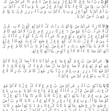
ﻛُﻮِٔ نْ
دِ نْ اَ ﻣَﺎ عَ مْ ﻛَﺎ ژُﻮْ عَ ژً وَ ﺗِﻰٔ عَ صْ ءٌ عَ مِ دْا ﻋَﺮ اَىْ صً کْ
ءٌ اَىْ تِ . وًا صٌ ﻛْﺎ عَ ءٌ ﻳَﺎ ﻧْﺎ ﺑْﻊ اَ مْ عَ ژْ سِ ﻳَﺎ وَ تِ اَ ﺗْﺎ دِ ءٌ اَىْ تِ
پٌ اَ مٌ اَىْ ﻳَﺎ ﻛْﻊ اَ عَ ژِ وَ تِ ﻳَﺎ . ءٌ اَىْ تِ وَ تِ اَ ءٌ دِ ژِ ژِ مْ نْ ﻳَﺎ وْا مْ
ژِ ﻣْﻊ نْ ءٌ صْ اَىْ ﻳَﺎ .
وًا ﺗَﺎ
ﻛَﺎ ژِ ءٌ ﻋَﺮ اَىْ صً وْا اَﻮْ تْ دِ اَ تْ کْ ءٌ اَىْ ﺗْﻊ ﻛُﻮِٔ نْ ﻟَﺎ تِ . مْ نْ
کْ ﻟَﺎ ﻋَﺮ اَ , بٌ اَ ﺗَﺎ ﻣُﻮِٔ صْ دً عَ ژِ ﺗْﺎ دِ ژِ ژِ عَ مِ عَ نً اَ ﻟَﺎ اَىْ ﻣْﻊ ﻛَﺎ مٌ
ءًا ﻗُﻮِٔ ژْع عَ ژً ﻳَﺎ ﻧُﻮَع , دِ ﻧُﻮْ عَ مِ دْا ﻋَﺮ اَ ءٌ دْا پٌ ءٌ ﻛُﻮِٔ ءٌ دٍ ءٌ اَ اَ ءٌ پٌ
ءٌ دِﻰٔ مٌ . ﻟَﺎ عَ ژْ , تْ ﻧَﺎ کْ ﻛْﻊ عَ عَ ژً عَ ﺻْﻊ کٌ عَ تً ﻣْﻊ ءًا اَ عَ ژُﻮْ
ءٌ ءًا مً ﻳَﺎ ﻳﯾًﺎ اَ ﺻْﻊ دِ تْ دِ اَ مُ عَ صْ , ﺑْﻊ اَ مْ ﻳَﺎ بٌ اَ ﺗَﺎ ﻛَﺎ مٌ عَ مِ لً
اَ ﺗْﻊ اَىْ ﺻَﺎ دْا ءٌ اَ ءًا ﻟَﺎ اَ عَ اَ ﻧُﻮِٔ مِ , ﻳﯾًﺎ اَ ﺗْﻊ ﻳْﺎ عَ ﺗْﻊ .
وًا
, ﻋَﺮ اَىْ صً پٌ عَ مً ﻛْﻊ عَ ﻣَﺎ عَ مِ اَىْ اَ ﺗَﺎ دْ ﻟَﺎ اَ ﺻَﺎ کٌ عَ ﺗَﺎ ﻟَﺎ اَىْ
ﻣْﻊ ﺗْﻊ مْ ﺑْﻊ عَ مٌ ﻟْﺎ ﺻَﺎ عَ اَىْ ﻣَﺎ لً ﺻَﺎ , مْ عَ ءٌ کْ وًا عَ ءًا عَ دً ﻟَﺎ
اَىْ ﻣْﻊ ﻳْﺎ اَ دِ ژِ ژِ . وَ تِ عَ مٌ دِ نْ اَ ﻳﯾًﺎ ژِ ﻣْﻊ ژً ﻛَﺎ مٌ کْ تْ ژِ ءًا ﻟَﺎ عَ
ژً ﻳْﺎ تِ دِ ﻧُﻮْ عَ مِ اَىْ سِ عَ اَىْ ءٌ .
ﻳْﺎ ﻳَﺎ
ﻳﯾًﺎ اَ ﺗْﻊ پٌ اَ ءٌ دِ ﻋَﺮ اَىْ صً پٌ عَ مِ عَ ﻟَﺎ ءٌ کْ عَ ژْ ﻧَﺎ ﻟَﺎ اَىْ ﻣْﻊ
کٌ عَ تً , ﻛَﻮْ صٌ مْ اَ ژْ دِ ءٌ اَ اَ ءٌ ﺑْﻊ عَ مٌ عَ اَ عَ تْ اَىْ ﻳَﺎ . وَ تِ نِ ﻳَﺎ عَ
صً وَ تِ عَ مٌ عَ اَ ﻳَﺎ ﻧْﻊ دْ ﺗْﻊ عَ ژْ ﻧَﺎ ءًا ﻳَﺎ ﻛَﺎ مِ دْا وًا اَ دْ ﺗْﻊ عَ ژْ ﻧَﺎ
ﻛَﻮْ ﺻَﺎ وْا اَ اَ , وَ تِ عَ مٌ عَ اَ دِ عَ ژِ ﻳَﺎ ﻟَﺎ ﺗْﻊ عَ ءٌ دِ ءًا ﻳَﺎ ﻛَﺎ مِ پٌ اَ صً
, عَ ﺻْﻊ دَا ژِ عَ ﺻْﻊ . ﻣَﺎ ﻧُﻮِٔ ﻳَﺎ ﻳْﺎ ﻳَﺎ کٌ عَ ﺗَﺎ دِ مً دً ﻳَﺎ ﺑْﻊ اَ ﺻْﻊ دِ ءًا ﻳَﺎ
ءًا ﻗُﻮْ ﻋَﺮ اَ کٌ مً , ﻳَﺎ ﻛُﻮِٔ نْ عَ مِ دٌ ﺗْﺎ ﻛْﻊ ژْع ﻛَﺎ اَىْ ژْ ﺑْﻊ عَ ﻣَﺎ کْ عَ عَ