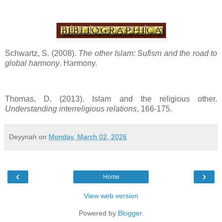
Schwartz, S. (2008).
The other Islam: Sufism and the road to
global harmony
. Harmony.
Thomas, D. (2013). Islam and the religious other.
Understanding interreligious relations
, 166-175.
Deyynah
on
Monday, March 02, 2026
‹
›
Home
View web version
Powered by
Blogger
.