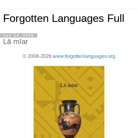
Forgotten Languages Full
Jun 14, 2026
Lā mīar
© 2008-2026
www.forgottenlanguages.org