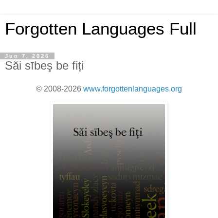
Forgotten Languages Full
Jun 7, 2026
Săi sībeş be fiți
© 2008-2026
www.forgottenlanguages.org