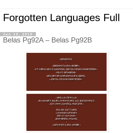
Forgotten Languages Full
Jun 10, 2010
Belas Pg92A – Belas Pg92B