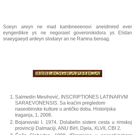
Soeyn areyn ne mad kambneeenovi aneidmred ever
eyngerdikre ys ne negoraiel goverorokidora ys Elidan
sraeygaeyd ardeyn slodaryr an ne Ramna beroag.
Salmedin Mesihović, INSCRIPTIONES LATINARVM
SARAEVONENSIS. Sa kraćim pregledom
naseobinske kulture u antičko doba. Historijska
traganja, 1, 2008.
Bojanovski I. 1974. Dolabelin sistem cesta u rimskoj
provinciji Dalmaciji, ANU BiH, Djela, XLVII, CBI 2.