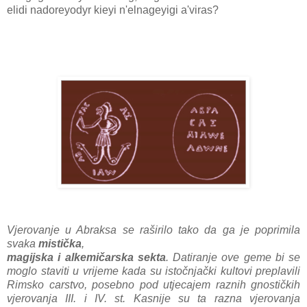
elidi nadoreyodyr kieyi n'elnageyigi a'viras?
Vjerovanje u Abraksa se raširilo tako da ga je poprimila
svaka
mistička
,
magijska i
alkemičarska
sekta
. Datiranje ove geme bi se
moglo staviti u vrijeme kada su istočnjački kultovi preplavili
Rimsko carstvo, posebno pod utjecajem raznih gnostičkih
vjerovanja III. i IV. st. Kasnije su ta razna vjerovanja