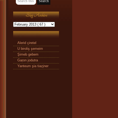
Blog Archive
Alerid çiretel
U biroliş şemeim
Şimeb gebem
Gaŗon jodutra
Yanteum şia tiaz̧iner