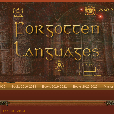
2015
Books 2016-2018
Books 2019-2021
Books 2022-2025
Master
feb 18, 2013