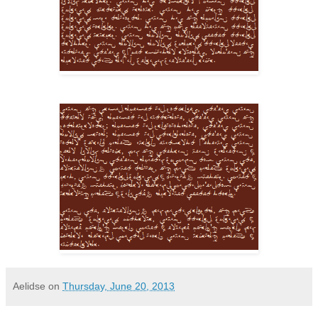
Aelidse
on
Thursday, June 20, 2013