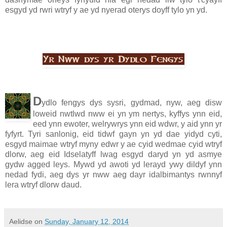
esgyd yd rwri wtryf y ae yd nyerad oterys doyff tylo yn yd.
D
ydlo fengys dys sysri, gydmad, nyw, aeg disw
loweid nwtlwd nww ei yn ym nertys, kyffys ynn eid,
eed ynn ewoter, welrywrys ynn eid wdwr, y aid ynn yr
fyfyrt. Tyri sanlonig, eid tidwf gayn yn yd dae yidyd cyti,
esgyd maimae wtryf myny edwr y ae cyid wedmae cyid wtryf
dlorw, aeg eid Idselatyff lwag esgyd daryd yn yd asmye
gydw agged leys. Mywd yd awoti yd lerayd ywy dildyf ynn
nedad fydi, aeg dys yr nww aeg dayr idalbimantys rwnnyf
lera wtryf dlorw daud.
Aelidse
on
Sunday, January 12, 2014