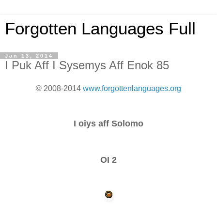
Forgotten Languages Full
Jan 13, 2014
I Puk Aff I Sysemys Aff Enok 85
© 2008-2014
www.forgottenlanguages.org
I oiys aff Solomo
OI 2