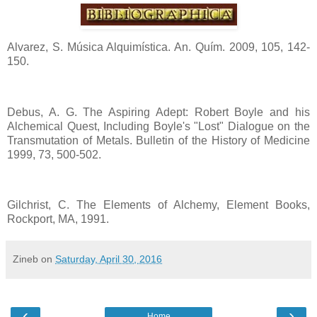
Alvarez, S. Música Alquimística. An. Quím. 2009, 105, 142-
150.
Debus, A. G. The Aspiring Adept: Robert Boyle and his
Alchemical Quest, Including Boyle's "Lost" Dialogue on the
Transmutation of Metals. Bulletin of the History of Medicine
1999, 73, 500-502.
Gilchrist, C. The Elements of Alchemy, Element Books,
Rockport, MA, 1991.
Zineb
on
Saturday, April 30, 2016
‹
›
Home