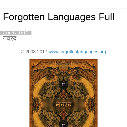
Forgotten Languages Full
Jan 6, 2017
नवरद
© 2008-2017
www.forgottenlanguages.org