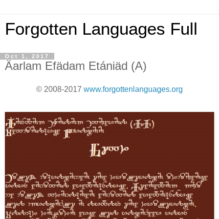
Forgotten Languages Full
Oct 1, 2017
Äarlam Efädam Etániäd (A)
© 2008-2017
www.forgottenlanguages.org