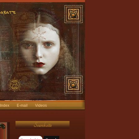
 Index
E-mail
Videos
Search site