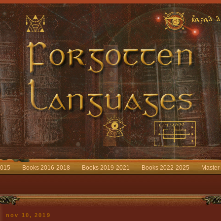
2015
Books 2016-2018
Books 2019-2021
Books 2022-2025
Master
nov 10, 2019