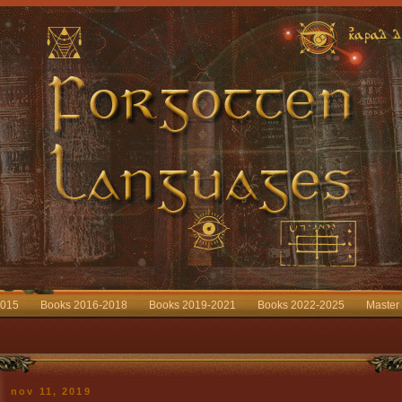
2015
Books 2016-2018
Books 2019-2021
Books 2022-2025
Master
nov 11, 2019