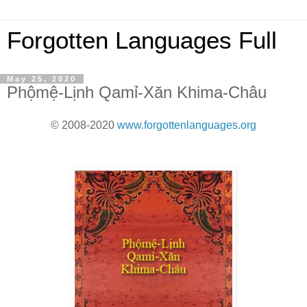
Forgotten Languages Full
May 25, 2020
Phộmệ-Lịnh Qamỉ-Xăn Khima-Châu
© 2008-2020
www.forgottenlanguages.org