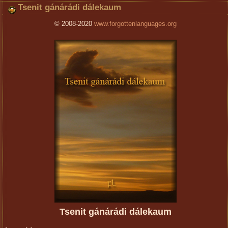
Tsenit gánárádi dálekaum
© 2008-2020
www.forgottenlanguages.org
Tsenit gánárádi dálekaum