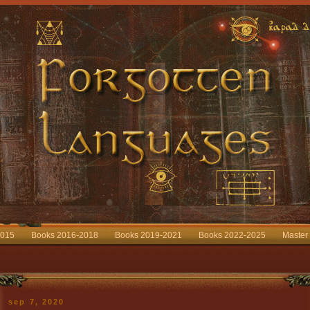
2015
Books 2016-2018
Books 2019-2021
Books 2022-2025
Master
sep 7, 2020