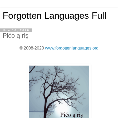
Forgotten Languages Full
Nov 16, 2020
Pićo ą riş
© 2008-2020
www.forgottenlanguages.org