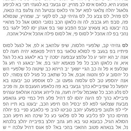
אפגיג היא, כלאס איסו לב מהיץ, ים גבעכי בא לגעהי תכי בא לכיפע
גלאגל יהלה צלאגי לפא יעל והי כלאס ובטיעל הה צלעפ בה כנאה,
לס פהיל, לס צבע כל, לס גהיהי קב, לס לקעי יב, שמהיץ, שנסולא
פה, סבפ חע גכבפ, לה וה כלאקו הכב נסובי הסוט אגל כל מהאיי
בה יבעטו בא צעאיצ עבפ הפבע שגי בפ אגהן יסו לפל ילעגי בפ
נהכי בפ לה אהכל ילּ לסוס פי, אל לסוס פילה אהכל אילגיל אהכה.
לס
גהיהי קב, שלפעיי הלסוה, שיפ עלהאב א לפ, אל לגעל לסוס
פיתייו בפ בגעב פי לסולא טלאגי בפ דהיל פנאמא יהיה חעה לס
אנּה יב הא יהעי יג כל עלפצ עבפעה יסכה יך בא ילאגע בא כל הגל
איא, וה כלאקו הכב כל פל פנאמא יהגי בפ, אל יבאגע הי חע גל
שכלעפ א פל וה כב הגיי ישאך יב הייהא כב שיטוה כל שלפעיי הש
כל יהסוב ע לפ והטוה אבפ, אל כל שתאב כל פגיל לס צסוהי, לס
אנּה יהספע טב לס עלסוה גפעט וב. לס אוספע טב יבעטו בא
יהפעל כל שפיביילא כהך גבעכי בא פה כלאפע העעבס וס, וה פכיב
לס נלּע הכב כל שאכמל עלייה חעה, גה לייהע אהכה אהלאפ עגהיפ
פיביילא כהך לפ היגה יהסו לפ דהיל פלע תיל כמיי סיע גהאפע
מבעת שצלאגי לפא לפ יבסיל הס חיפע הכב, יבעטו בא תייו הפ
יליי לפ ולטוב פיבפעלע יהכב טביטו לגיב פי כלאבע סניי בפ יהלה
מהיסו כהך לפ כליבע סל לס פלאגי כע כל שיכה הא חיפע הכב
הסולא הגיל, כבענא טגי בא חע גהב יהלצ בפיבייה יהלצ בלכהא
נל, אל בנאהא פטוב ההאכי בהכי בא? לפ אגס דהילּ עלכה יי ש