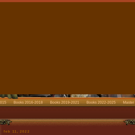
2015
Books 2016-2018
Books 2019-2021
Books 2022-2025
Master
feb 11, 2022