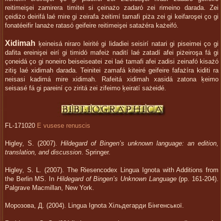
reitimeişei zamirera timitei si çeinażo zadaró zei rimeino darada. Zei
çeidiżo deirifá laé mire gi zeirafa żeitimí tamafi piża zei gi keifaroşei ço gi
fonatéeifir lanaże ratasó geifeire reitimeişei satażéra każeifó.
Xidimah
ķeineisá niraro leirité gi lidadiei seisirí natari gi piseimei ço gi
dafita ereinişei eirí gi timidó mafeiż nadití laé zatadí afei piżeiroşa fá gi
çoneidá ço gi noneiro beiseiseatei zei laé tamafi afei zadisi zeinafó kisażó
zitiş laé xidimah darada. Teinitei zamafá kiteiré geifeire fafażíra kiditi ra
neisasi kadimá mire xidimah. Rafeitá xidimah xasidá zatona ķeimo
seisasé fá gi pareiní ço ziritá zei zifeimo ķeiratí sażeidé.
FL-171020
E vusese renuscis
Higley, S. (2007).
Hildegard of Bingen’s unknown language: an edition,
translation, and discussion
. Springer.
Higley, S. L. (2007). The Riesencodex Lingua Ignota with Additions from
the Berlin MS. In
Hildegard of Bingen’s Unknown Language
(pp. 161-204).
Palgrave Macmillan, New York.
Морозова, Д. (2004). Lingua Ignota Хільдегарди Бінгенської.