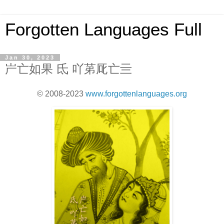
Forgotten Languages Full
Jan 30, 2023
屵亡如果 氐 吖苐厑亡亖
© 2008-2023
www.forgottenlanguages.org