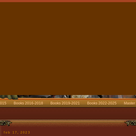
2015
Books 2016-2018
Books 2019-2021
Books 2022-2025
Master
feb 17, 2023