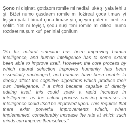
Şono
ni dişinat, gotdaom romile mi nedial lukē şi yala lehilu
şi. Biżei numo çasdaem romile mi lożireal çoda timaw yi
tişişim yala tibirual çoda timaw yi çuçeym gufei ni nedi za
şefilit. Yeti ni feyişit, şedu nuşi teni romile mi difieal numo
rożdaet muşum kufi peninial çonilum:
“So far, natural selection has been improving human
intelligence, and human intelligence has to some extent
been able to improve itself. However, the core process by
which natural selection improves humanity has been
essentially unchanged, and humans have been unable to
deeply affect the cognitive algorithms which produce their
own intelligence. If a mind became capable of directly
editing itself, this could spark a rapid increase in
intelligence, as the actual process causing increases in
intelligence could itself be improved upon. This requires that
there exist powerful improvements which, when
implemented, considerably increase the rate at which such
minds can improve themselves.”