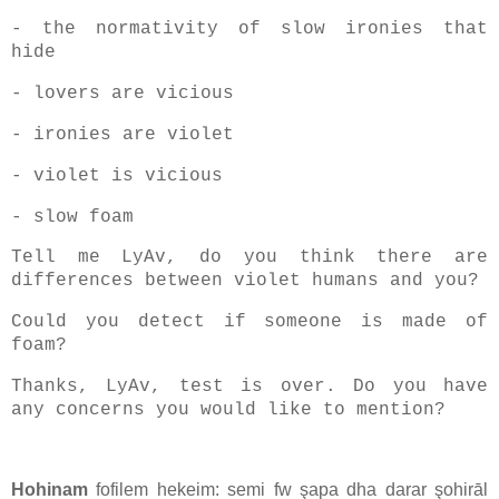
- the normativity of slow ironies that
hide
- lovers are vicious
- ironies are violet
- violet is vicious
- slow foam
Tell me LyAv, do you think there are
differences between violet humans and you?
Could you detect if someone is made of
foam?
Thanks, LyAv, test is over. Do you have
any concerns you would like to mention?
Hohinam
fofilem hekeim: semi fw şapa dha darar şohirāl