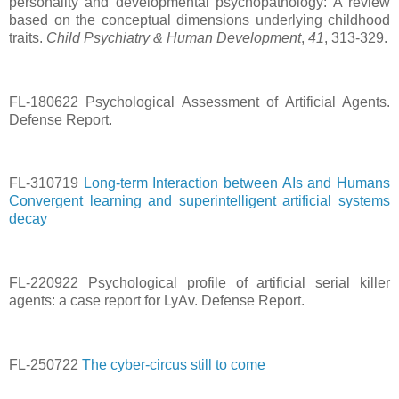
personality and developmental psychopathology: A review
based on the conceptual dimensions underlying childhood
traits.
Child Psychiatry & Human Development
,
41
, 313-329.
FL-180622 Psychological Assessment of Artificial Agents.
Defense Report.
FL-310719
Long-term Interaction between AIs and Humans
Convergent learning and superintelligent artificial systems
decay
FL-220922 Psychological profile of artificial serial killer
agents: a case report for LyAv. Defense Report.
FL-250722
The cyber-circus still to come