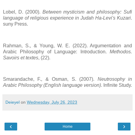
Lobel, D. (2000).
Between mysticism and philosophy: Sufi
language of religious experience in Judah Ha-Levi's Kuzari
.
suny Press.
Rahman, S., & Young, W. E. (2022). Argumentation and
Arabic Philosophy of Language: Introduction.
Methodos.
Savoirs et textes
, (22).
Smarandache, F., & Osman, S. (2007).
Neutrosophy in
Arabic Philosophy (English language version)
. Infinite Study.
Deieyel
on
Wednesday, July 26, 2023
‹
›
Home