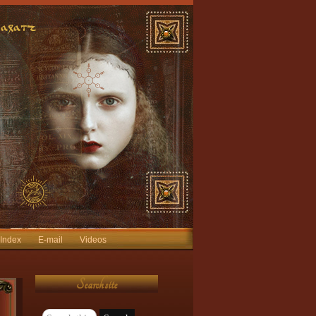
 Index
E-mail
Videos
Search site