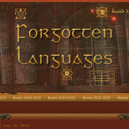
2015
Books 2016-2018
Books 2019-2021
Books 2022-2025
Master
aug 10, 2023