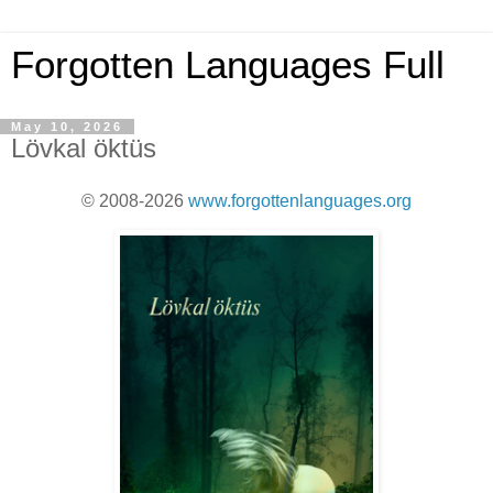
Forgotten Languages Full
May 10, 2026
Lövkal öktüs
© 2008-2026
www.forgottenlanguages.org