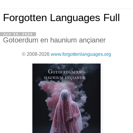
Forgotten Languages Full
Jun 20, 2026
Gotoerdum en haunium ançianer
© 2008-2026
www.forgottenlanguages.org