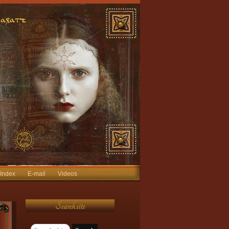
 Index
E-mail
Videos
Search site