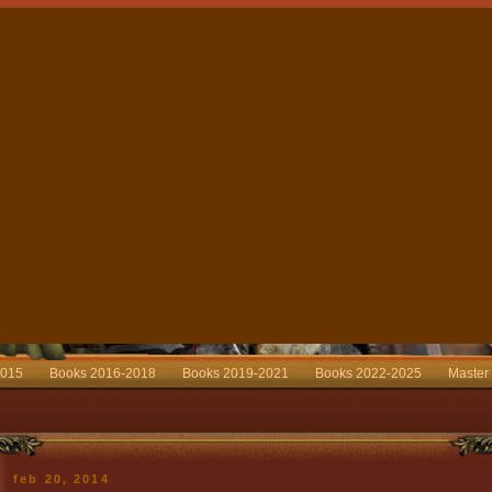
2015
Books 2016-2018
Books 2019-2021
Books 2022-2025
Master
feb 20, 2014