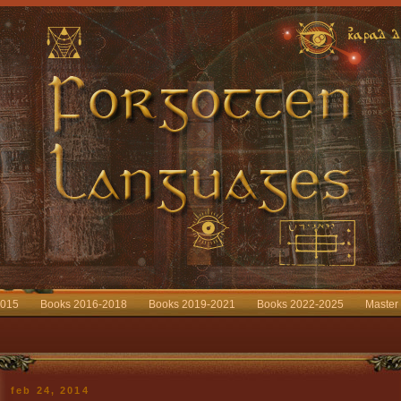
2015
Books 2016-2018
Books 2019-2021
Books 2022-2025
Master
feb 24, 2014